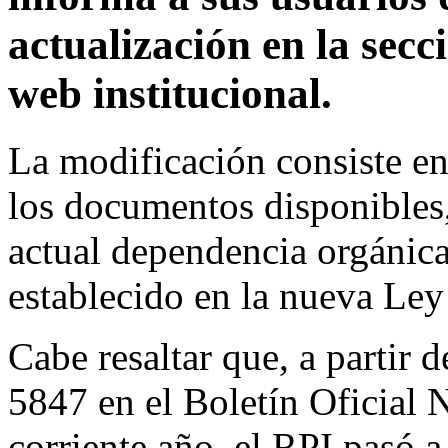
actualización en la secc
web institucional.
La modificación consiste e
los documentos disponibles, 
actual dependencia orgánic
establecido en la nueva Ley
Cabe resaltar que, a partir 
5847 en el Boletín Oficial 
corriente año, el RPI pasó 