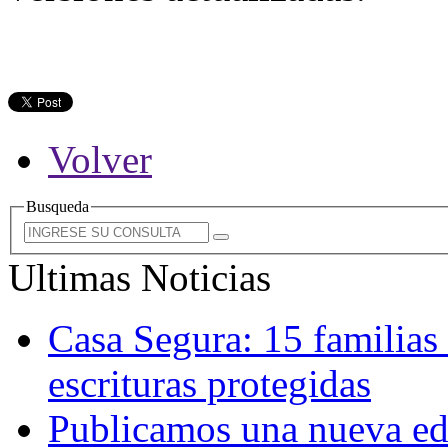
Volver
Busqueda
Ultimas Noticias
Casa Segura: 15 familias
escrituras protegidas
Publicamos una nueva edi