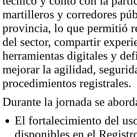
técnico y contó con la part
martilleros y corredores púb
provincia, lo que permitió r
del sector, compartir experi
herramientas digitales y defi
mejorar la agilidad, segurid
procedimientos registrales.
Durante la jornada se aborda
El fortalecimiento del uso
disponibles en el Registr