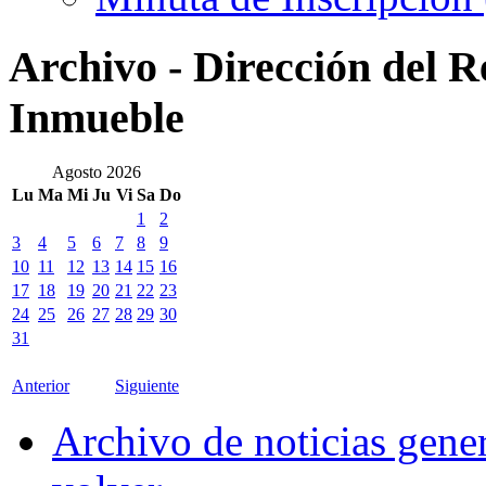
Archivo - Dirección del R
Inmueble
Agosto 2026
Lu
Ma
Mi
Ju
Vi
Sa
Do
1
2
3
4
5
6
7
8
9
10
11
12
13
14
15
16
17
18
19
20
21
22
23
24
25
26
27
28
29
30
31
Anterior
Siguiente
Archivo de noticias gene