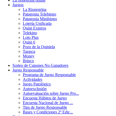
La rionegrina online
Juegos
La Rionegrina
Patagonia Telebingo
Patagonia Minibingo
Lotería Unificada
Quini Express
Telekino
Loto Plus
Quini 6
Pozo de la Quiniela
Tarasca
Money
Brinco
Sorteo de Cupones No Ganadores
Juego Responsable
Programa de Juego Responsable
Actividades
Juego Patológico
Autoexclusión
Autoevaluación sobre Juego Pro...
Encuesta Hábitos de Juego
Encuesta Nacional de Juego ...
Tips de Juego Responsable
Bases y Condiciones 2º Edic...