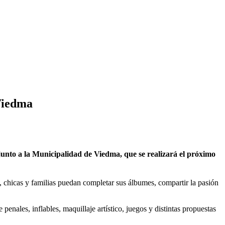
 Viedma
junto a la Municipalidad de Viedma, que se realizará el próximo
, chicas y familias puedan completar sus álbumes, compartir la pasión
enales, inflables, maquillaje artístico, juegos y distintas propuestas