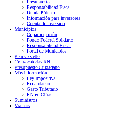
Presupuesto
Responsabilidad Fiscal
Deuda Pública
Información para inversores
Cuenta de inversión
Municipios
Coparticipación
Fondo Federal Solidario
Responsabilidad Fiscal
Portal de Municipios
Plan Castello
Convocatorias RN
Presupuesto Ciudadano
Más información
Ley Impositiva
Recaudación
Gasto Tributario
RN en Cifras
Suministros
Viáticos